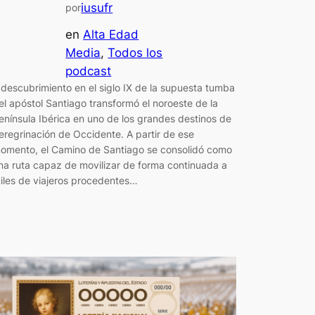
iusufr
por
en
Alta Edad
Media
, 
Todos los
podcast
 descubrimiento en el siglo IX de la supuesta tumba
el apóstol Santiago transformó el noroeste de la
enínsula Ibérica en uno de los grandes destinos de
eregrinación de Occidente. A partir de ese
omento, el Camino de Santiago se consolidó como
na ruta capaz de movilizar de forma continuada a
iles de viajeros procedentes…