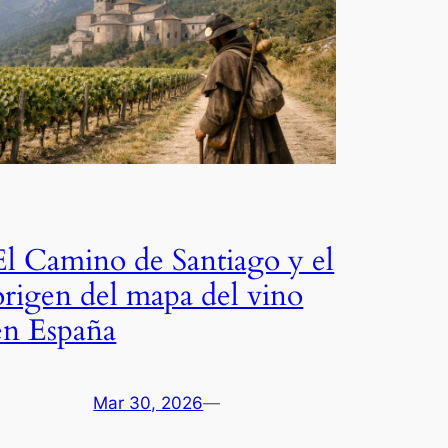
El Camino de Santiago y el
origen del mapa del vino
en España
Mar 30, 2026
—