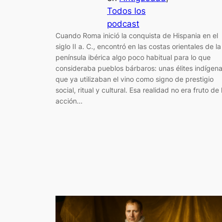
Todos los
podcast
Cuando Roma inició la conquista de Hispania en el
siglo II a. C., encontró en las costas orientales de la
península ibérica algo poco habitual para lo que
consideraba pueblos bárbaros: unas élites indígen
que ya utilizaban el vino como signo de prestigio
social, ritual y cultural. Esa realidad no era fruto de 
acción…