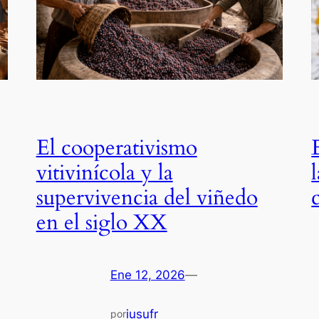
El cooperativismo
vitivinícola y la
supervivencia del viñedo
en el siglo XX
Ene 12, 2026
—
iusufr
por