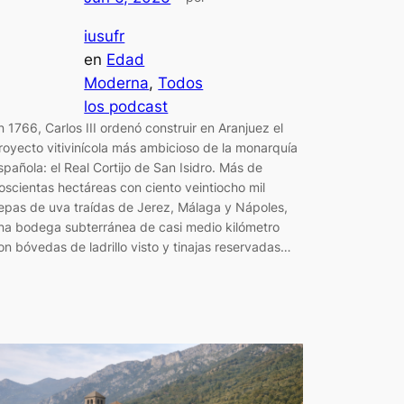
iusufr
en
Edad
Moderna
, 
Todos
los podcast
n 1766, Carlos III ordenó construir en Aranjuez el
royecto vitivinícola más ambicioso de la monarquía
spañola: el Real Cortijo de San Isidro. Más de
oscientas hectáreas con ciento veintiocho mil
epas de uva traídas de Jerez, Málaga y Nápoles,
na bodega subterránea de casi medio kilómetro
on bóvedas de ladrillo visto y tinajas reservadas…