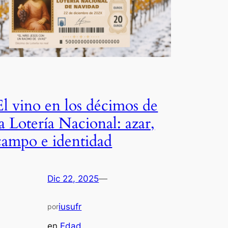
El vino en los décimos de
la Lotería Nacional: azar,
campo e identidad
Dic 22, 2025
—
iusufr
por
en
Edad