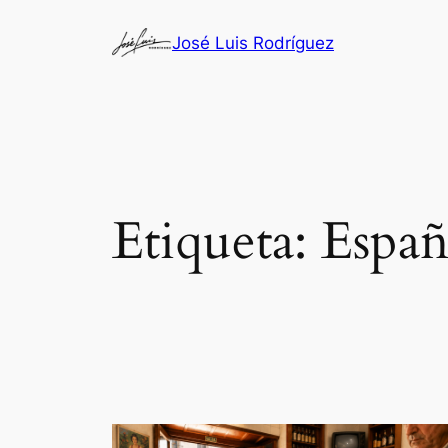
Saltar
José Luis Rodríguez
al
contenido
Etiqueta:
Españ