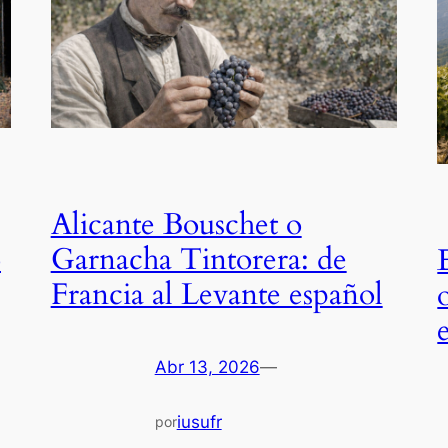
Alicante Bouschet o
o
Garnacha Tintorera: de
Francia al Levante español
Abr 13, 2026
—
iusufr
por