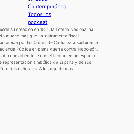
Contemporánea
, 
Todos los
podcast
esde su creación en 1811, la Lotería Nacional ha
ido mucho más que un instrumento fiscal.
oncebida por las Cortes de Cádiz para sostener la
acienda Pública en plena guerra contra Napoleón,
cabó convirtiéndose con el tiempo en un espacio
e representación simbólica de España y de sus
eferentes culturales. A lo largo de más…