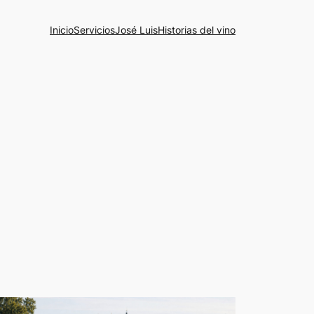
Inicio
Servicios
José Luis
Historias del vino