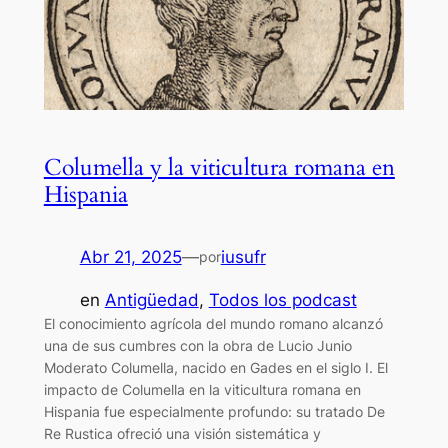
Columella y la viticultura romana en
Hispania
Abr 21, 2025
—
iusufr
por
en
Antigüedad
, 
Todos los podcast
El conocimiento agrícola del mundo romano alcanzó
una de sus cumbres con la obra de Lucio Junio
Moderato Columella, nacido en Gades en el siglo I. El
impacto de Columella en la viticultura romana en
Hispania fue especialmente profundo: su tratado De
Re Rustica ofreció una visión sistemática y