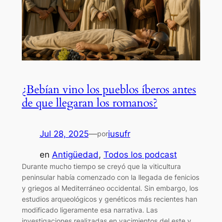
¿Bebían vino los pueblos íberos antes
de que llegaran los romanos?
Jul 28, 2025
—
iusufr
por
en
Antigüedad
, 
Todos los podcast
Durante mucho tiempo se creyó que la viticultura
peninsular había comenzado con la llegada de fenicios
y griegos al Mediterráneo occidental. Sin embargo, los
estudios arqueológicos y genéticos más recientes han
modificado ligeramente esa narrativa. Las
investigaciones realizadas en yacimientos del este y