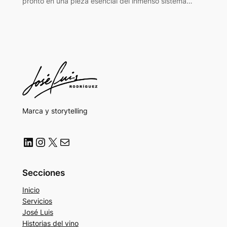
pronto en una pieza esencial del inmenso sistema…
Marca y storytelling
LinkedIn
Instagram
X
Correo electrónico
Secciones
Inicio
Servicios
José Luis
Historias del vino