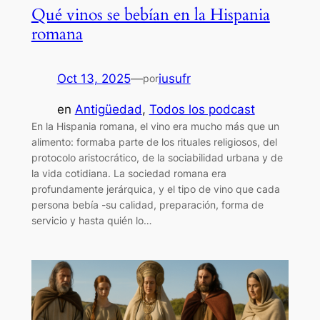
Qué vinos se bebían en la Hispania
romana
Oct 13, 2025
—
iusufr
por
en
Antigüedad
, 
Todos los podcast
En la Hispania romana, el vino era mucho más que un
alimento: formaba parte de los rituales religiosos, del
protocolo aristocrático, de la sociabilidad urbana y de
la vida cotidiana. La sociedad romana era
profundamente jerárquica, y el tipo de vino que cada
persona bebía -su calidad, preparación, forma de
servicio y hasta quién lo…