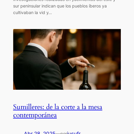
sur peninsular indican que los pueblos íberos ya
cultivaban la vid y…
Sumilleres: de la corte a la mesa
contemporánea
Abr 28, 2025
—
iusufr
por