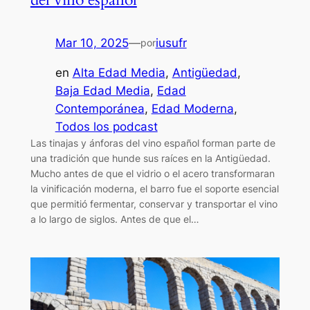
Mar 10, 2025
—
iusufr
por
en
Alta Edad Media
, 
Antigüedad
, 
Baja Edad Media
, 
Edad
Contemporánea
, 
Edad Moderna
, 
Todos los podcast
Las tinajas y ánforas del vino español forman parte de
una tradición que hunde sus raíces en la Antigüedad.
Mucho antes de que el vidrio o el acero transformaran
la vinificación moderna, el barro fue el soporte esencial
que permitió fermentar, conservar y transportar el vino
a lo largo de siglos. Antes de que el…