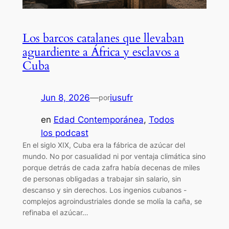
Los barcos catalanes que llevaban
aguardiente a África y esclavos a
Cuba
Jun 8, 2026
—
iusufr
por
en
Edad Contemporánea
, 
Todos
los podcast
En el siglo XIX, Cuba era la fábrica de azúcar del
mundo. No por casualidad ni por ventaja climática sino
porque detrás de cada zafra había decenas de miles
de personas obligadas a trabajar sin salario, sin
descanso y sin derechos. Los ingenios cubanos -
complejos agroindustriales donde se molía la caña, se
refinaba el azúcar…