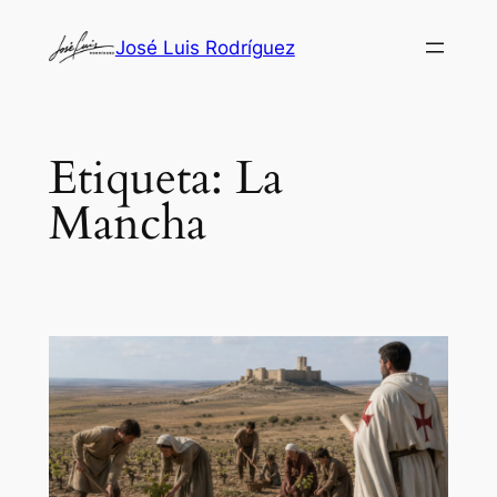
Saltar
José Luis Rodríguez
al
contenido
Etiqueta:
La
Mancha