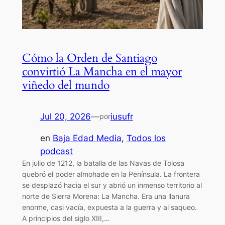
Cómo la Orden de Santiago
convirtió La Mancha en el mayor
viñedo del mundo
Jul 20, 2026
—
iusufr
por
en
Baja Edad Media
, 
Todos los
podcast
En julio de 1212, la batalla de las Navas de Tolosa
quebró el poder almohade en la Península. La frontera
se desplazó hacia el sur y abrió un inmenso territorio al
norte de Sierra Morena: La Mancha. Era una llanura
enorme, casi vacía, expuesta a la guerra y al saqueo.
A principios del siglo XIII,…