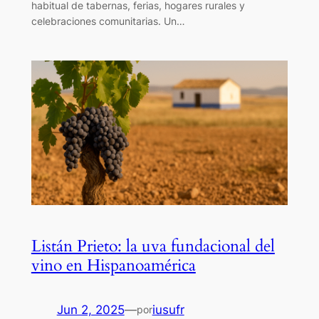
habitual de tabernas, ferias, hogares rurales y
celebraciones comunitarias. Un…
Listán Prieto: la uva fundacional del
vino en Hispanoamérica
Jun 2, 2025
—
iusufr
por