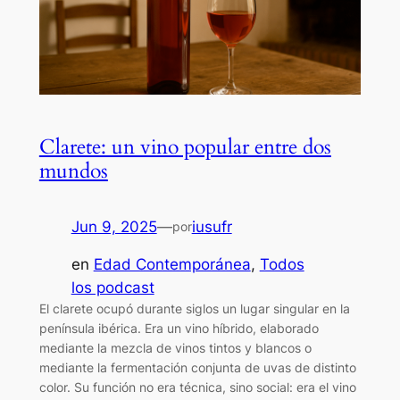
Clarete: un vino popular entre dos
mundos
Jun 9, 2025
—
iusufr
por
en
Edad Contemporánea
, 
Todos
los podcast
El clarete ocupó durante siglos un lugar singular en la
península ibérica. Era un vino híbrido, elaborado
mediante la mezcla de vinos tintos y blancos o
mediante la fermentación conjunta de uvas de distinto
color. Su función no era técnica, sino social: era el vino