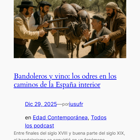
Bandoleros y vino: los odres en los
caminos de la España interior
Dic 29, 2025
—
iusufr
por
en
Edad Contemporánea
, 
Todos
los podcast
Entre finales del siglo XVIII y buena parte del siglo XIX,
el bandolerismo se convirtió en un fenómeno