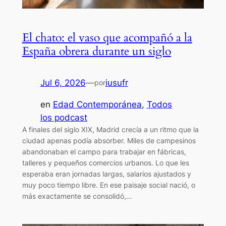
El chato: el vaso que acompañó a la
España obrera durante un siglo
Jul 6, 2026
—
iusufr
por
en
Edad Contemporánea
, 
Todos
los podcast
A finales del siglo XIX, Madrid crecía a un ritmo que la
ciudad apenas podía absorber. Miles de campesinos
abandonaban el campo para trabajar en fábricas,
talleres y pequeños comercios urbanos. Lo que les
esperaba eran jornadas largas, salarios ajustados y
muy poco tiempo libre. En ese paisaje social nació, o
más exactamente se consolidó,…