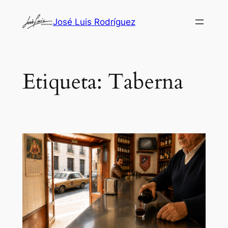
Saltar
José Luis Rodríguez
al
contenido
Etiqueta:
Taberna