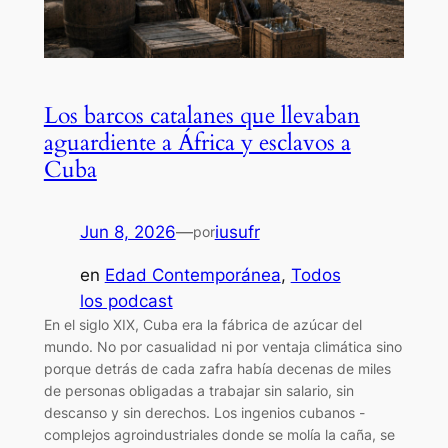
Los barcos catalanes que llevaban
aguardiente a África y esclavos a
Cuba
Jun 8, 2026
—
iusufr
por
en
Edad Contemporánea
, 
Todos
los podcast
En el siglo XIX, Cuba era la fábrica de azúcar del
mundo. No por casualidad ni por ventaja climática sino
porque detrás de cada zafra había decenas de miles
de personas obligadas a trabajar sin salario, sin
descanso y sin derechos. Los ingenios cubanos -
complejos agroindustriales donde se molía la caña, se