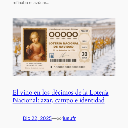
refinaba el azúcar…
El vino en los décimos de la Lotería
Nacional: azar, campo e identidad
Dic 22, 2025
—
iusufr
por