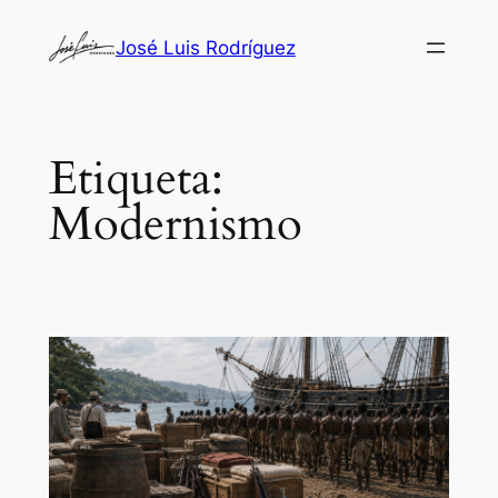
Saltar
José Luis Rodríguez
al
contenido
Etiqueta:
Modernismo