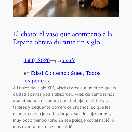
El chato: el vaso que acompañó a la
España obrera durante un siglo
Jul 6, 2026
—
iusufr
por
en
Edad Contemporánea
, 
Todos
los podcast
A finales del siglo XIX, Madrid crecía a un ritmo que la
ciudad apenas podía absorber. Miles de campesinos
abandonaban el campo para trabajar en fábricas,
talleres y pequeños comercios urbanos. Lo que les
esperaba eran jornadas largas, salarios ajustados y
muy poco tiempo libre. En ese paisaje social nació, o
más exactamente se consolidó,…