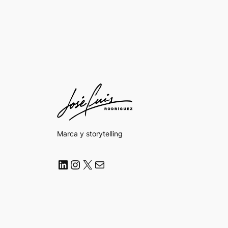
Marca y storytelling
LinkedIn
Instagram
X
Correo electrónico