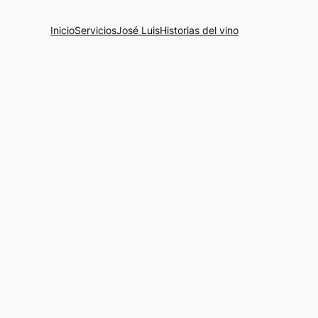
Inicio
Servicios
José Luis
Historias del vino