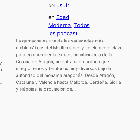
iusufr
por
en
Edad
Moderna
, 
Todos
los podcast
La garnacha es una de las variedades más
emblemáticas del Mediterráneo y un elemento clave
para comprender la expansión vitivinícola de la
o
Corona de Aragón, un entramado político que
y
integró reinos y territorios muy diversos bajo la
n
autoridad del monarca aragonés. Desde Aragón,
Cataluña y Valencia hasta Mallorca, Cerdeña, Sicilia
el
y Nápoles, la circulación de…