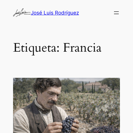
Saltar
José Luis Rodríguez
al
contenido
Etiqueta:
Francia