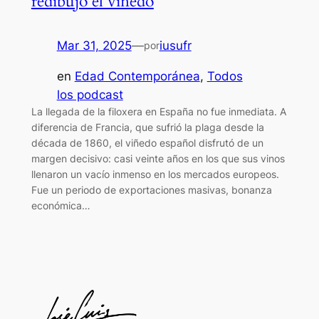
redibujó el viñedo
Mar 31, 2025
—
iusufr
por
en
Edad Contemporánea
, 
Todos
los podcast
La llegada de la filoxera en España no fue inmediata. A
diferencia de Francia, que sufrió la plaga desde la
década de 1860, el viñedo español disfrutó de un
margen decisivo: casi veinte años en los que sus vinos
llenaron un vacío inmenso en los mercados europeos.
Fue un periodo de exportaciones masivas, bonanza
económica…