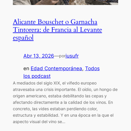
Alicante Bouschet o Garnacha
Tintorera: de Francia al Levante
español
Abr 13, 2026
—
iusufr
por
en
Edad Contemporánea
, 
Todos
los podcast
A mediados del siglo XIX, el viñedo europeo
atravesaba una crisis importante. El oídio, un hongo de
origen americano, estaba debilitando las cepas y
afectando directamente a la calidad de los vinos. En
concreto, las vides estaban perdiendo color,
estructura y estabilidad. Y en una época en la que el
aspecto visual del vino se…