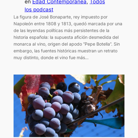
en
Edad Contemporánea
, 
Todos
los podcast
La figura de José Bonaparte, rey impuesto por
Napoleón entre 1808 y 1813, quedó marcada por una
de las leyendas políticas más persistentes de la
historia española: la supuesta afición desmedida del
monarca al vino, origen del apodo “Pepe Botella”. Sin
embargo, las fuentes históricas muestran un retrato
muy distinto, donde el vino fue más…