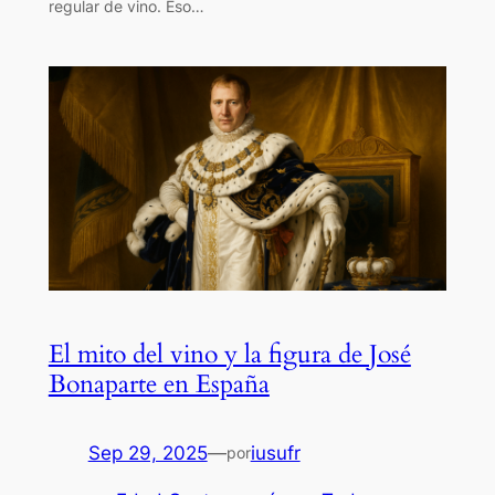
regular de vino. Eso…
El mito del vino y la figura de José
Bonaparte en España
Sep 29, 2025
—
iusufr
por