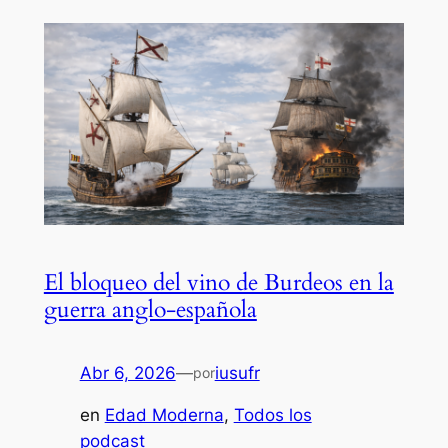
El bloqueo del vino de Burdeos en la
guerra anglo-española
Abr 6, 2026
—
iusufr
por
en
Edad Moderna
, 
Todos los
podcast