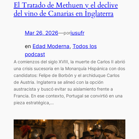
El Tratado de Methuen y el declive
del vino de Canarias en Inglaterra
Mar 26, 2026
—
iusufr
por
en
Edad Moderna
, 
Todos los
podcast
A comienzos del siglo XVIII, la muerte de Carlos II abrió
una crisis sucesoria en la Monarquía Hispánica con dos
candidatos: Felipe de Borbón y el archiduque Carlos
de Austria. Inglaterra se alineó con la opción
austracista y buscó evitar su aislamiento frente a
Francia. En ese contexto, Portugal se convirtió en una
pieza estratégica,…