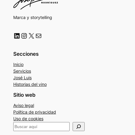
Marca y storytelling
LinkedIn
Instagram
X
Correo electrónico
Secciones
Inicio
Servicios
José Luis
Historias del vino
Sitio web
Aviso legal
Política de privacidad
Uso de cookies
B
u