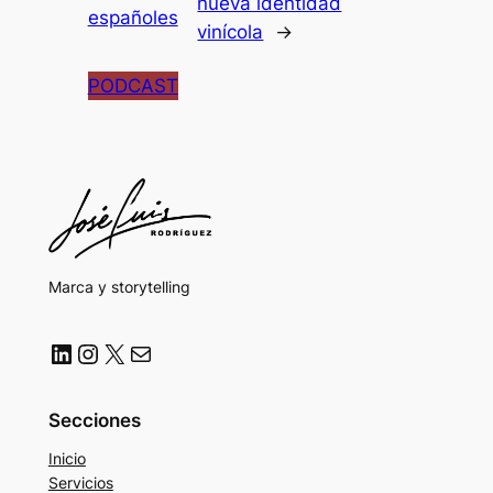
nueva identidad
españoles
vinícola
→
PODCAST
Marca y storytelling
LinkedIn
Instagram
X
Correo electrónico
Secciones
Inicio
Servicios