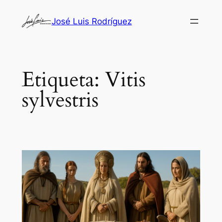
Saltar
José Luis Rodríguez
al
contenido
Etiqueta:
Vitis
sylvestris