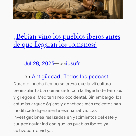
¿Bebían vino los pueblos íberos antes
de que llegaran los romanos?
Jul 28, 2025
—
iusufr
por
en
Antigüedad
, 
Todos los podcast
Durante mucho tiempo se creyó que la viticultura
peninsular había comenzado con la llegada de fenicios
y griegos al Mediterráneo occidental. Sin embargo, los
estudios arqueológicos y genéticos más recientes han
modificado ligeramente esa narrativa. Las
investigaciones realizadas en yacimientos del este y
sur peninsular indican que los pueblos íberos ya
cultivaban la vid y…