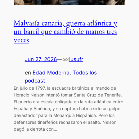
Malvasía canaria, guerra atlántica y
un barril que cambió de manos tres
veces
Jun 27, 2026
—
iusufr
por
en
Edad Moderna
, 
Todos los
podcast
En julio de 1797, la escuadra británica al mando de
Horacio Nelson intentó tomar Santa Cruz de Tenerife.
El puerto era escala obligada en la ruta atlántica entre
España y América, y su captura habría sido un golpe
devastador para la Monarquía Hispánica. Pero los
defensores tinerfeños rechazaron el asalto. Nelson
pagó la derrota con…