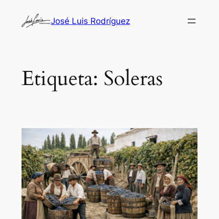
Saltar
José Luis Rodríguez
al
contenido
Etiqueta:
Soleras