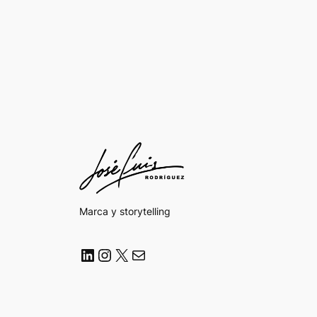
Marca y storytelling
LinkedIn
Instagram
X
Correo electrónico