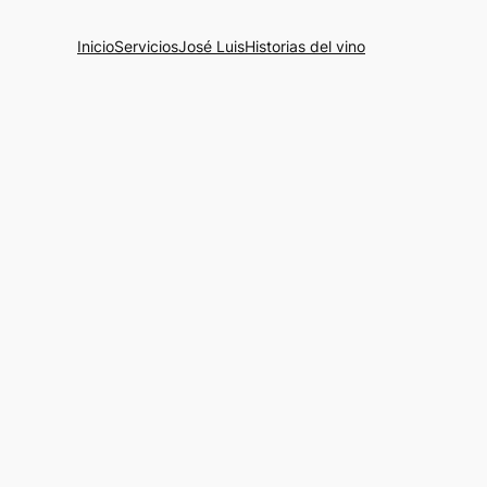
Inicio
Servicios
José Luis
Historias del vino