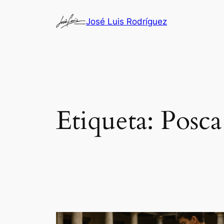
Saltar
José Luis Rodríguez
al
contenido
Etiqueta:
Posca