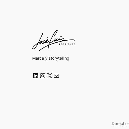
Marca y storytelling
LinkedIn
Instagram
X
Correo electrónico
Derechos