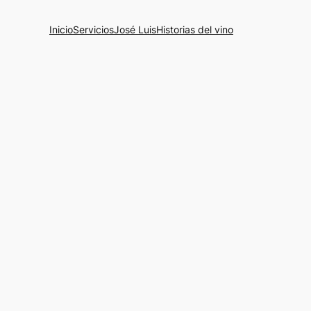
Inicio
Servicios
José Luis
Historias del vino