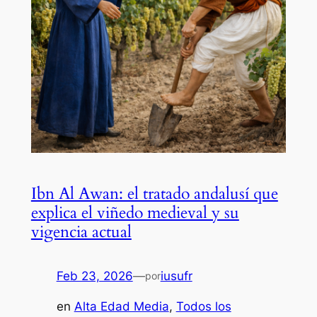
Ibn Al Awan: el tratado andalusí que
explica el viñedo medieval y su
vigencia actual
Feb 23, 2026
—
iusufr
por
en
Alta Edad Media
, 
Todos los