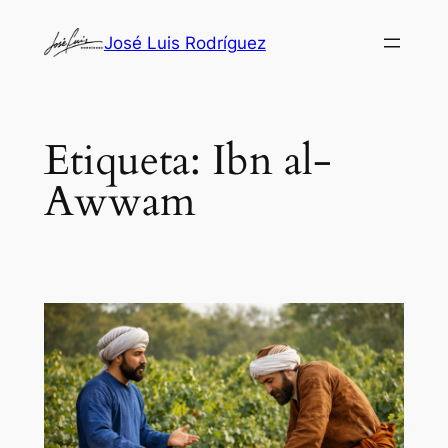
Saltar
José Luis Rodríguez
al
contenido
Etiqueta:
Ibn al-
Awwam