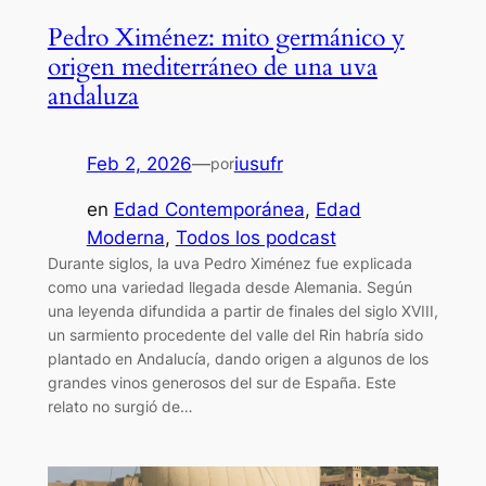
Pedro Ximénez: mito germánico y
origen mediterráneo de una uva
andaluza
Feb 2, 2026
—
iusufr
por
en
Edad Contemporánea
, 
Edad
Moderna
, 
Todos los podcast
Durante siglos, la uva Pedro Ximénez fue explicada
como una variedad llegada desde Alemania. Según
una leyenda difundida a partir de finales del siglo XVIII,
un sarmiento procedente del valle del Rin habría sido
plantado en Andalucía, dando origen a algunos de los
grandes vinos generosos del sur de España. Este
relato no surgió de…