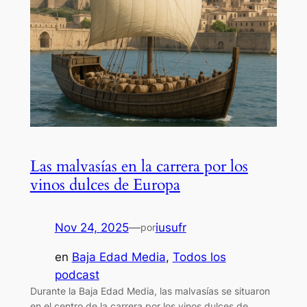
Las malvasías en la carrera por los
vinos dulces de Europa
Nov 24, 2025
—
iusufr
por
en
Baja Edad Media
, 
Todos los
podcast
Durante la Baja Edad Media, las malvasías se situaron
en el centro de la carrera por los vinos dulces de