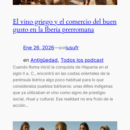
El vino griego y el comercio del buen
gusto en la Iberia prerromana
Ene 26, 2026
—
iusufr
por
en
Antigüedad
, 
Todos los podcast
Cuando Roma inició la conquista de Hispania en el
siglo II a. C., encontró en las costas orientales de la
península ibérica algo poco habitual para lo que
consideraba pueblos bárbaros: unas élites indígenas
que ya utilizaban el vino como signo de prestigio
social, ritual y cultural. Esa realidad no era fruto de la
acción…