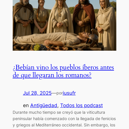
¿Bebían vino los pueblos íberos antes
de que llegaran los romanos?
Jul 28, 2025
—
iusufr
por
en
Antigüedad
, 
Todos los podcast
Durante mucho tiempo se creyó que la viticultura
peninsular había comenzado con la llegada de fenicios
y griegos al Mediterráneo occidental. Sin embargo, los