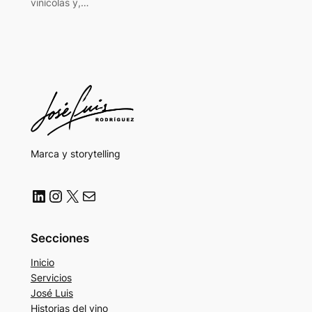
vinícolas y,…
Marca y storytelling
LinkedIn
Instagram
X
Correo electrónico
Secciones
Inicio
Servicios
José Luis
Historias del vino