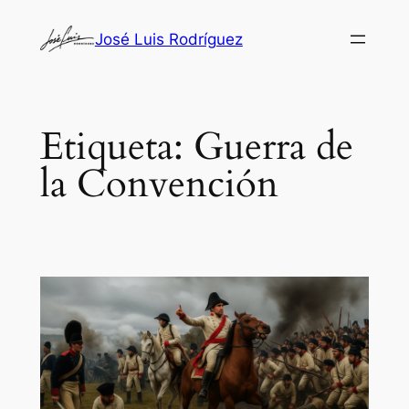
Saltar
José Luis Rodríguez
al
contenido
Etiqueta:
Guerra de
la Convención