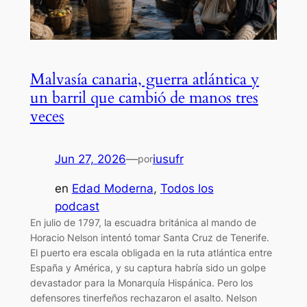
Malvasía canaria, guerra atlántica y
un barril que cambió de manos tres
veces
Jun 27, 2026
—
iusufr
por
en
Edad Moderna
, 
Todos los
podcast
En julio de 1797, la escuadra británica al mando de
Horacio Nelson intentó tomar Santa Cruz de Tenerife.
El puerto era escala obligada en la ruta atlántica entre
España y América, y su captura habría sido un golpe
devastador para la Monarquía Hispánica. Pero los
defensores tinerfeños rechazaron el asalto. Nelson