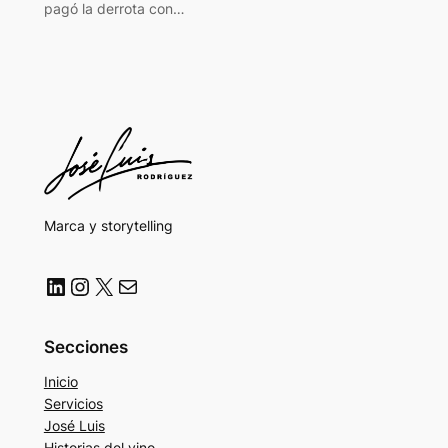
pagó la derrota con…
Marca y storytelling
LinkedIn
Instagram
X
Correo electrónico
Secciones
Inicio
Servicios
José Luis
Historias del vino