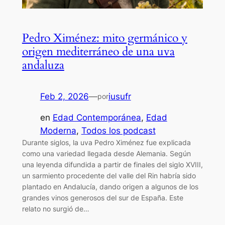
Pedro Ximénez: mito germánico y
origen mediterráneo de una uva
andaluza
Feb 2, 2026
—
iusufr
por
en
Edad Contemporánea
, 
Edad
Moderna
, 
Todos los podcast
Durante siglos, la uva Pedro Ximénez fue explicada
como una variedad llegada desde Alemania. Según
una leyenda difundida a partir de finales del siglo XVIII,
un sarmiento procedente del valle del Rin habría sido
plantado en Andalucía, dando origen a algunos de los
grandes vinos generosos del sur de España. Este
relato no surgió de…