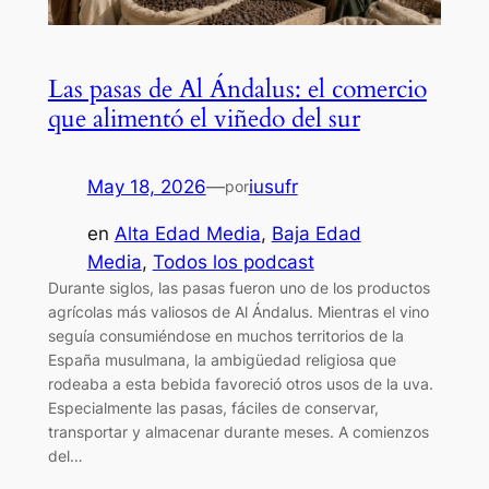
Las pasas de Al Ándalus: el comercio
que alimentó el viñedo del sur
May 18, 2026
—
iusufr
por
en
Alta Edad Media
, 
Baja Edad
Media
, 
Todos los podcast
Durante siglos, las pasas fueron uno de los productos
agrícolas más valiosos de Al Ándalus. Mientras el vino
seguía consumiéndose en muchos territorios de la
España musulmana, la ambigüedad religiosa que
rodeaba a esta bebida favoreció otros usos de la uva.
Especialmente las pasas, fáciles de conservar,
transportar y almacenar durante meses. A comienzos
del…