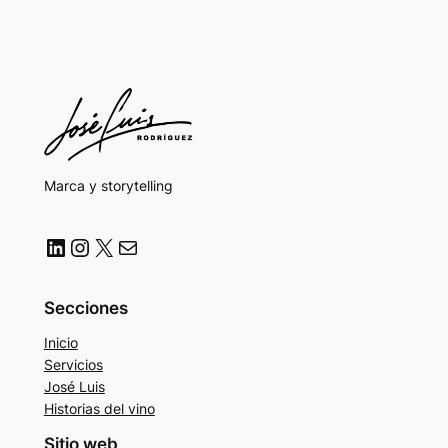
Marca y storytelling
LinkedIn
Instagram
X
Correo electrónico
Secciones
Inicio
Servicios
José Luis
Historias del vino
Sitio web