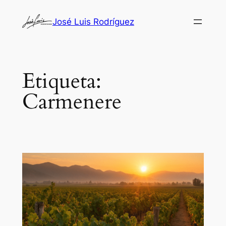
Saltar
José Luis Rodríguez
al
contenido
Etiqueta:
Carmenere