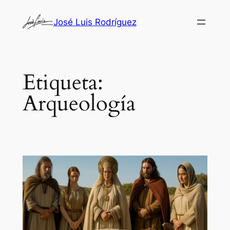
Saltar
José Luis Rodríguez
al
contenido
Etiqueta:
Arqueología