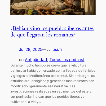
¿Bebían vino los pueblos íberos antes
de que llegaran los romanos?
Jul 28, 2025
—
iusufr
por
en
Antigüedad
, 
Todos los podcast
Durante mucho tiempo se creyó que la viticultura
peninsular había comenzado con la llegada de fenicios
y griegos al Mediterráneo occidental. Sin embargo, los
estudios arqueológicos y genéticos más recientes han
modificado ligeramente esa narrativa. Las
investigaciones realizadas en yacimientos del este y
sur peninsular indican que los pueblos íberos ya
cultivaban la vid y…