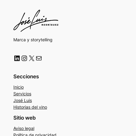
Marca y storytelling
LinkedIn
Instagram
X
Correo electrónico
Secciones
Inicio
Servicios
José Luis
Historias del vino
Sitio web
Aviso legal
Política de privacidad