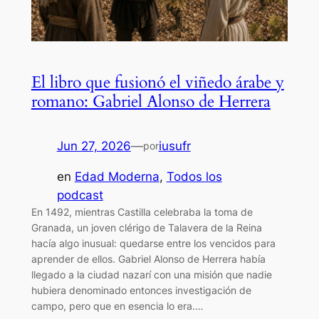
El libro que fusionó el viñedo árabe y
romano: Gabriel Alonso de Herrera
Jun 27, 2026
—
iusufr
por
en
Edad Moderna
, 
Todos los
podcast
En 1492, mientras Castilla celebraba la toma de
Granada, un joven clérigo de Talavera de la Reina
hacía algo inusual: quedarse entre los vencidos para
aprender de ellos. Gabriel Alonso de Herrera había
llegado a la ciudad nazarí con una misión que nadie
hubiera denominado entonces investigación de
campo, pero que en esencia lo era.…