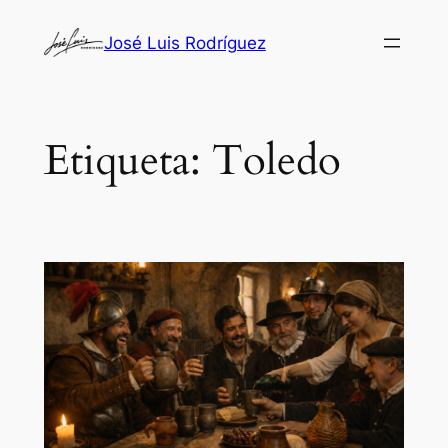
Saltar
José Luis Rodríguez
al
contenido
Etiqueta:
Toledo