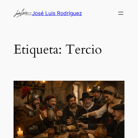
Saltar
José Luis Rodríguez
al
contenido
Etiqueta:
Tercio