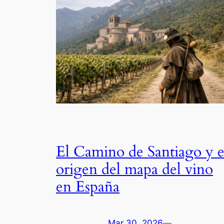
El Camino de Santiago y e
origen del mapa del vino
en España
Mar 30, 2026
—