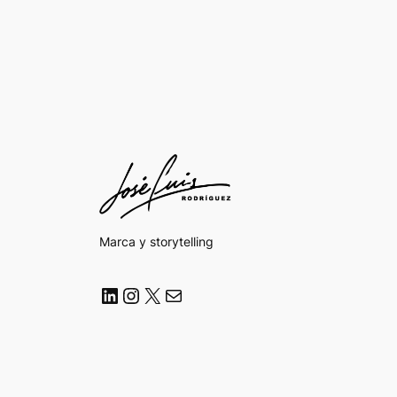
Marca y storytelling
LinkedIn
Instagram
X
Correo electrónico