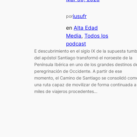
iusufr
por
en
Alta Edad
Media
, 
Todos los
podcast
E descubrimiento en el siglo IX de la supuesta tum
del apóstol Santiago transformó el noroeste de la
Península Ibérica en uno de los grandes destinos d
peregrinación de Occidente. A partir de ese
momento, el Camino de Santiago se consolidó com
una ruta capaz de movilizar de forma continuada a
miles de viajeros procedentes…