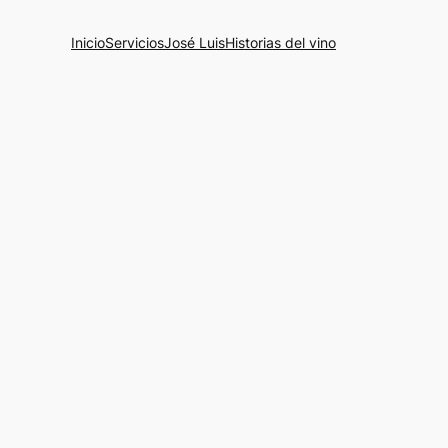
Inicio
Servicios
José Luis
Historias del vino