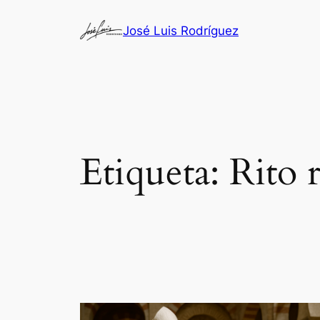
Saltar
José Luis Rodríguez
al
contenido
Etiqueta:
Rito 