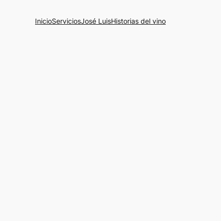
Inicio
Servicios
José Luis
Historias del vino