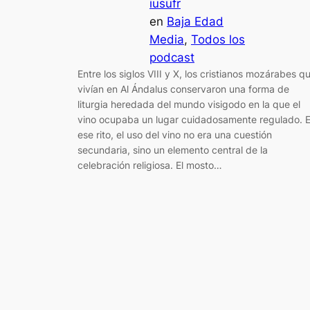
iusufr
en
Baja Edad
Media
, 
Todos los
podcast
Entre los siglos VIII y X, los cristianos mozárabes q
vivían en Al Ándalus conservaron una forma de
liturgia heredada del mundo visigodo en la que el
vino ocupaba un lugar cuidadosamente regulado. 
ese rito, el uso del vino no era una cuestión
secundaria, sino un elemento central de la
celebración religiosa. El mosto…