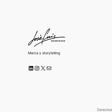
Marca y storytelling
LinkedIn
Instagram
X
Correo electrónico
Derechos