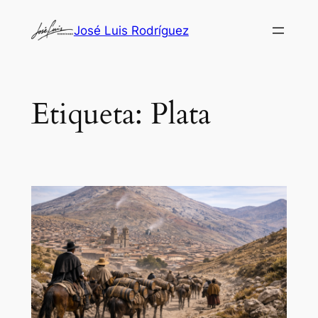
Saltar
José Luis Rodríguez
al
contenido
Etiqueta:
Plata