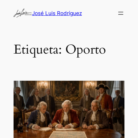
Saltar
José Luis Rodríguez
al
contenido
Etiqueta:
Oporto