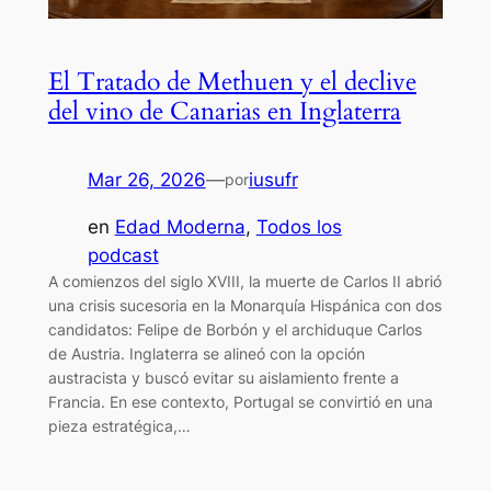
El Tratado de Methuen y el declive
del vino de Canarias en Inglaterra
Mar 26, 2026
—
iusufr
por
en
Edad Moderna
, 
Todos los
podcast
A comienzos del siglo XVIII, la muerte de Carlos II abrió
una crisis sucesoria en la Monarquía Hispánica con dos
candidatos: Felipe de Borbón y el archiduque Carlos
de Austria. Inglaterra se alineó con la opción
austracista y buscó evitar su aislamiento frente a
Francia. En ese contexto, Portugal se convirtió en una
pieza estratégica,…