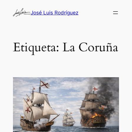
Saltar
José Luis Rodríguez
al
contenido
Etiqueta:
La Coruña