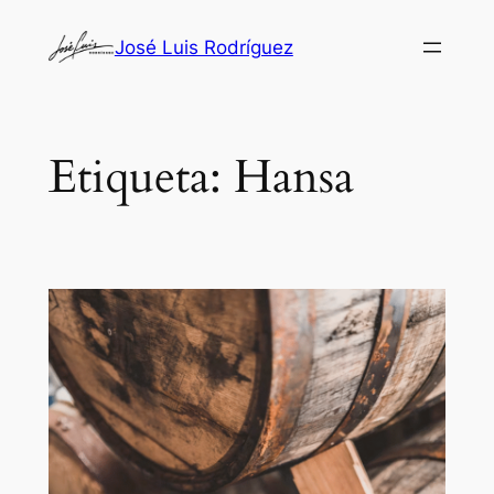
Saltar
José Luis Rodríguez
al
contenido
Etiqueta:
Hansa