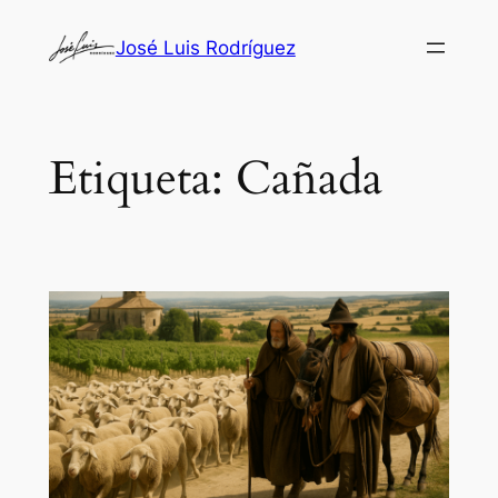
Saltar
José Luis Rodríguez
al
contenido
Etiqueta:
Cañada