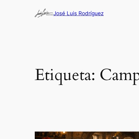
Saltar
José Luis Rodríguez
al
contenido
Etiqueta:
Camp