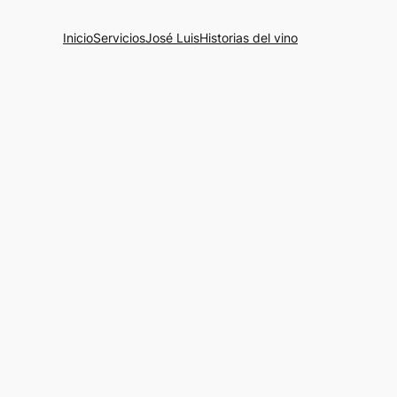
Inicio
Servicios
José Luis
Historias del vino