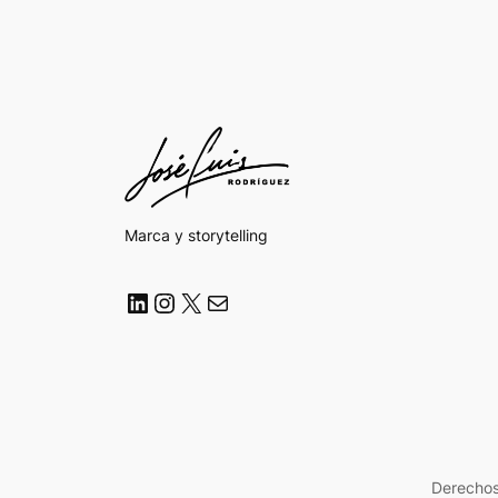
Marca y storytelling
LinkedIn
Instagram
X
Correo electrónico
Derechos