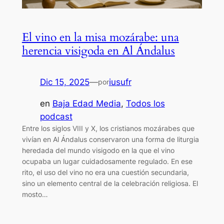
El vino en la misa mozárabe: una
herencia visigoda en Al Ándalus
Dic 15, 2025
—
iusufr
por
en
Baja Edad Media
, 
Todos los
podcast
Entre los siglos VIII y X, los cristianos mozárabes que
vivían en Al Ándalus conservaron una forma de liturgia
heredada del mundo visigodo en la que el vino
ocupaba un lugar cuidadosamente regulado. En ese
rito, el uso del vino no era una cuestión secundaria,
sino un elemento central de la celebración religiosa. El
mosto…