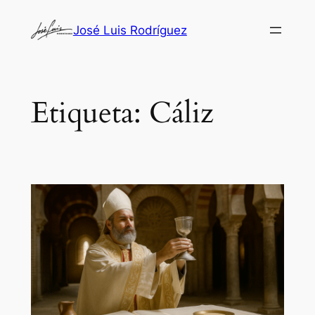
Saltar
José Luis Rodríguez
al
contenido
Etiqueta:
Cáliz